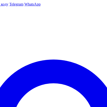
 коду
Telegram
WhatsApp