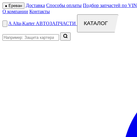
Доставка
Способы оплаты
Подбор запчастей по VIN
●
Ереван
О компании
Контакты
КАТАЛОГ
A
Alta
-
Karter
АВТОЗАПЧАСТИ