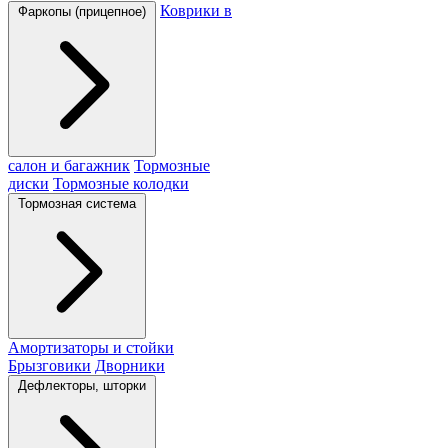
Коврики в
Фаркопы (прицепное)
салон и багажник
Тормозные
диски
Тормозные колодки
Тормозная система
Амортизаторы и стойки
Брызговики
Дворники
Дефлекторы, шторки