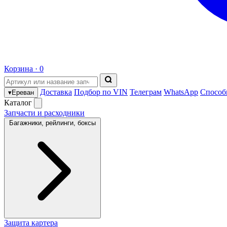
Корзина ·
0
Доставка
Подбор по VIN
Телеграм
WhatsApp
Способ
▾
Ереван
Каталог
Запчасти и расходники
Багажники, рейлинги, боксы
Защита картера