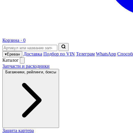
Корзина ·
0
Доставка
Подбор по VIN
Телеграм
WhatsApp
Способ
▾
Ереван
Каталог
Запчасти и расходники
Багажники, рейлинги, боксы
Защита картера