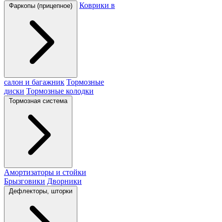
Коврики в
Фаркопы (прицепное)
салон и багажник
Тормозные
диски
Тормозные колодки
Тормозная система
Амортизаторы и стойки
Брызговики
Дворники
Дефлекторы, шторки