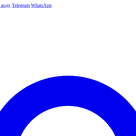
 коду
Telegram
WhatsApp