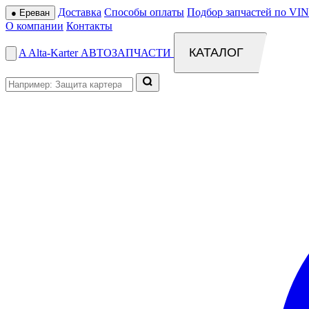
Доставка
Способы оплаты
Подбор запчастей по VIN
●
Ереван
О компании
Контакты
КАТАЛОГ
A
Alta
-
Karter
АВТОЗАПЧАСТИ