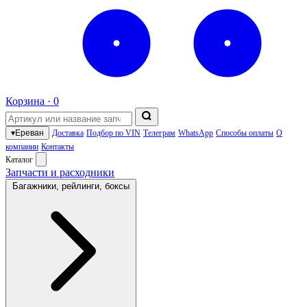
Корзина ·
0
▾
Ереван
Доставка
Подбор по VIN
Телеграм
WhatsApp
Способы оплаты
О
компании
Контакты
Каталог
Запчасти и расходники
Багажники, рейлинги, боксы