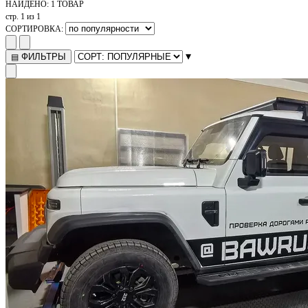
НАЙДЕНО:
1 ТОВАР
стр. 1 из 1
СОРТИРОВКА:
▾
ФИЛЬТРЫ
▤