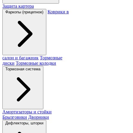
Защита картера
Коврики в
Фаркопы (прицепное)
салон и багажник
Тормозные
диски
Тормозные колодки
Тормозная система
Амортизаторы и стойки
Брызговики
Дворники
Дефлекторы, шторки