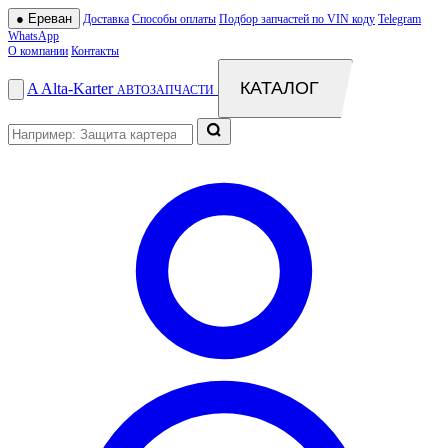
●
Ереван
Доставка
Способы оплаты
Подбор запчастей по VIN коду
Telegram
WhatsApp
О компании
Контакты
КАТАЛОГ
A
Alta
-
Karter
АВТОЗАПЧАСТИ