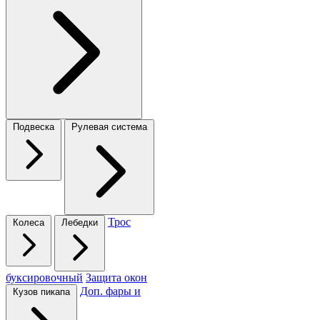
Подвеска
Рулевая система
Трос
Колеса
Лебедки
буксировочный
Защита окон
Доп. фары и
Кузов пикапа