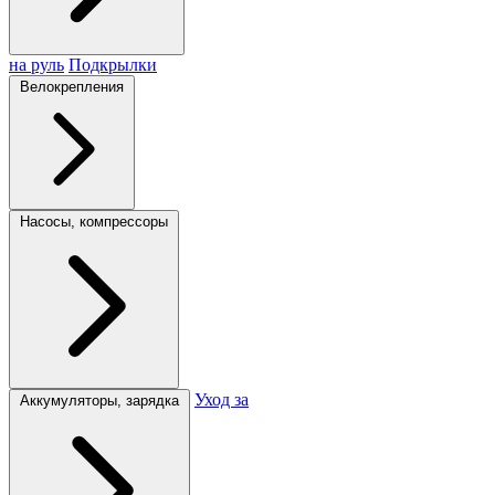
на руль
Подкрылки
Велокрепления
Насосы, компрессоры
Уход за
Аккумуляторы, зарядка